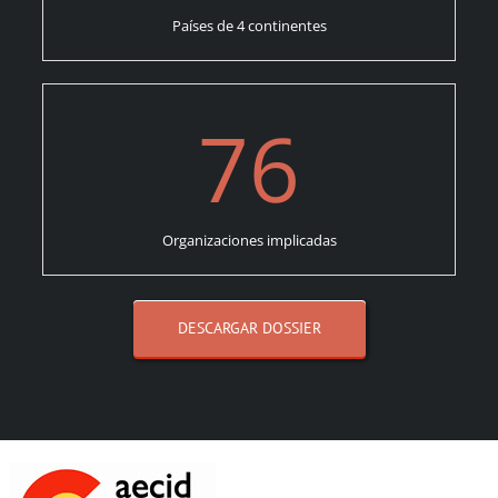
Países de 4 continentes
76
Organizaciones implicadas
DESCARGAR DOSSIER