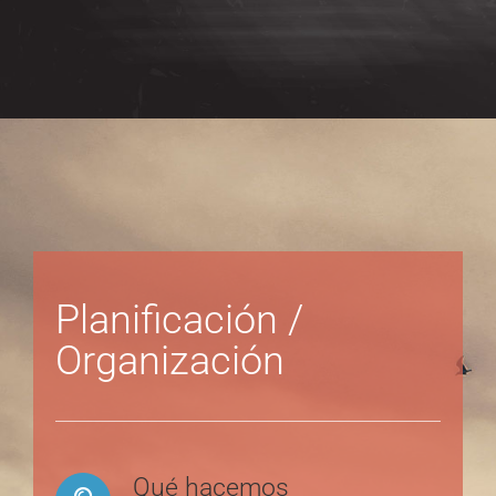
Planificación /
Organización
Qué hacemos