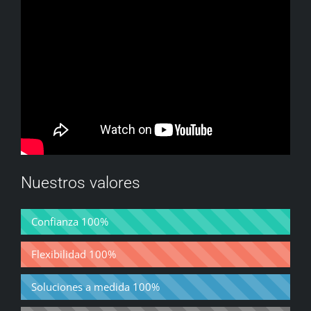
Nuestros valores
Confianza
100%
Flexibilidad
100%
Soluciones a medida
100%