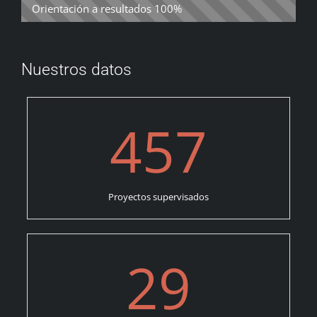
Orientación a resultados
100%
Nuestros datos
457
Proyectos supervisados
29