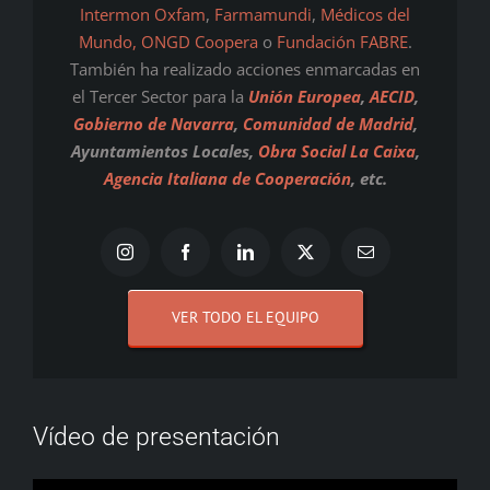
Intermon Oxfam
,
Farmamundi
,
Médicos del
Mundo,
ONGD Coopera
o
Fundación FABRE
.
También ha realizado acciones enmarcadas en
el Tercer Sector para la
Unión Europea
,
AECID
,
Gobierno de Navarra
,
Comunidad de Madrid
,
Ayuntamientos Locales,
Obra Social La Caixa
,
Agencia Italiana de Cooperación
, etc.
VER TODO EL EQUIPO
Vídeo de presentación