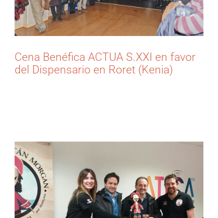
Cena Benéfica ACTUA S.XXI en favor
del Dispensario en Roret (Kenia)
Desde la consultora inakidiaz.org [...]