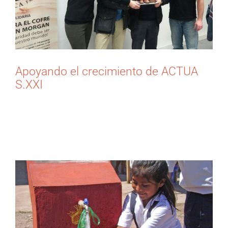
Apoyando el crecimiento de ACTUA
S.XXI
Desde la consultora inakidiaz.org [...]