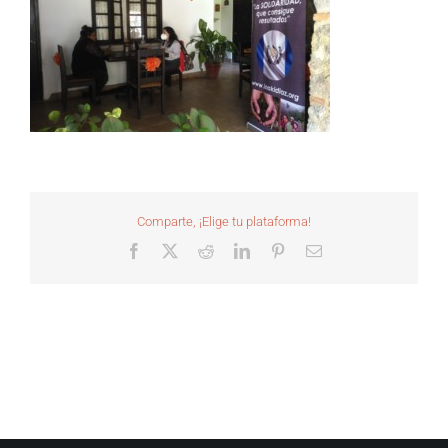
Comparte, ¡Elige tu plataforma!
Facebook
X
Reddit
LinkedIn
Pinterest
Correo
electrónico