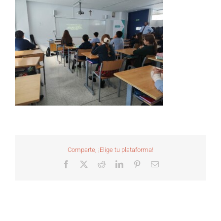
Comparte, ¡Elige tu plataforma!
Facebook
X
Reddit
LinkedIn
Pinterest
Correo
electrónico