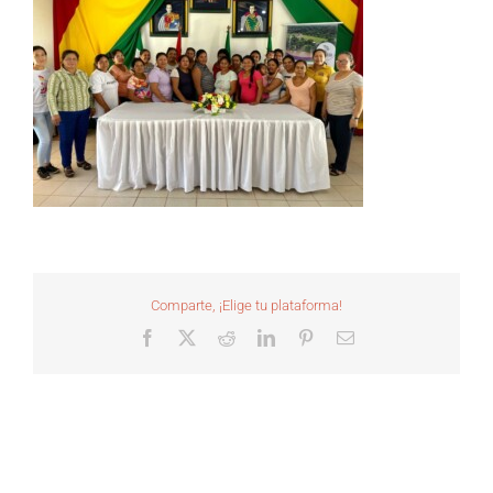
Comparte, ¡Elige tu plataforma!
Facebook
X
Reddit
LinkedIn
Pinterest
Correo
electrónico