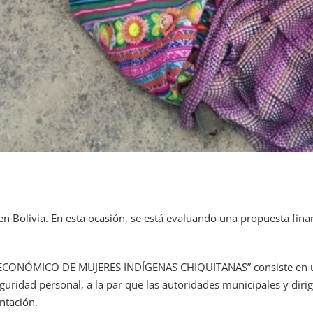
n Bolivia. En esta ocasión, se está evaluando una propuesta fin
CONÓMICO DE MUJERES INDÍGENAS CHIQUITANAS” consiste en un
eguridad personal, a la par que las autoridades municipales y dir
ntación.