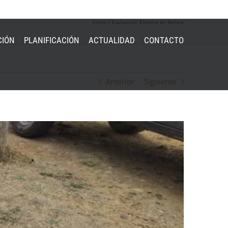
Inicio
Evaluación Externa en Bolivia
CIÓN
PLANIFICACIÓN
ACTUALIDAD
CONTACTO
Anterior
Siguiente