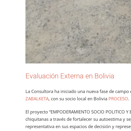
Evaluación Externa en Bolivia
La Consultora ha iniciado una nueva fase de campo e
ZABALKETA
, con su socio local en Bolivia
PROCESO
.
El proyecto “EMPODERAMIENTO SOCIO POLITICO Y E
chiquitanas a través de fortalecer su autoestima y s
representativa en sus espacios de decisión y represe