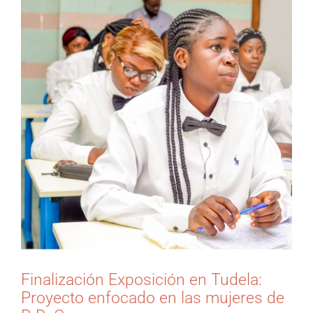
grande
Finalización Exposición en Tudela:
Proyecto enfocado en las mujeres de