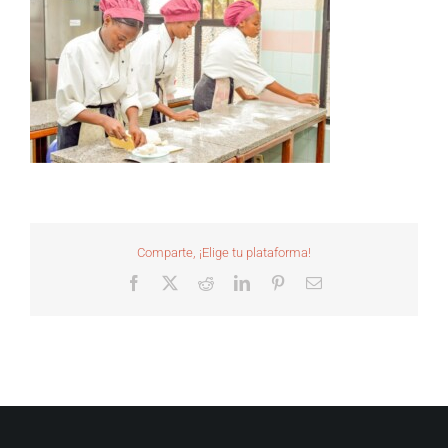
Comparte, ¡Elige tu plataforma!
Facebook
X
Reddit
LinkedIn
Pinterest
Correo
electrónico