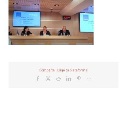
Comparte, ¡Elige tu plataforma!
Facebook
X
Reddit
LinkedIn
Pinterest
Correo
electrónico