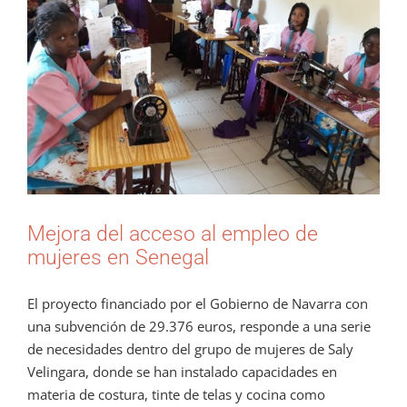
grande
Mejora del acceso al empleo de
mujeres en Senegal
El proyecto financiado por el Gobierno de Navarra con
una subvención de 29.376 euros, responde a una serie
de necesidades dentro del grupo de mujeres de Saly
Velingara, donde se han instalado capacidades en
materia de costura, tinte de telas y cocina como