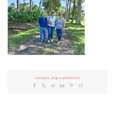
Comparte, ¡Elige tu plataforma!
Facebook
X
Reddit
LinkedIn
Pinterest
Correo
electrónico