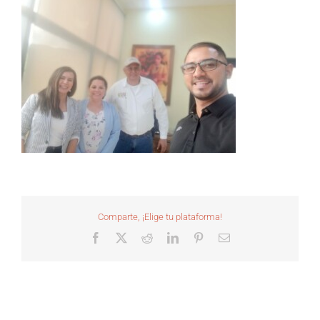
Comparte, ¡Elige tu plataforma!
Facebook
X
Reddit
LinkedIn
Pinterest
Correo
electrónico