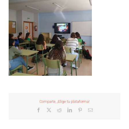
Comparte, ¡Elige tu plataforma!
Facebook
X
Reddit
LinkedIn
Pinterest
Correo
electrónico