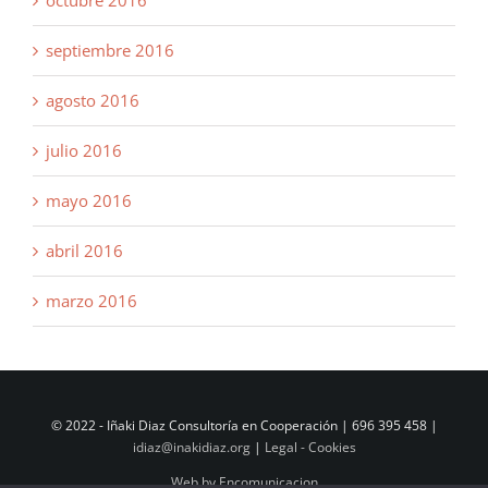
septiembre 2016
agosto 2016
julio 2016
mayo 2016
abril 2016
marzo 2016
© 2022 - Iñaki Diaz Consultoría en Cooperación | 696 395 458 |
idiaz@inakidiaz.org
|
Legal - Cookies
Web by Encomunicacion