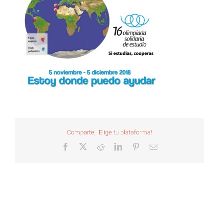
Comparte, ¡Elige tu plataforma!
Facebook
X
Reddit
LinkedIn
Pinterest
Correo
electrónico