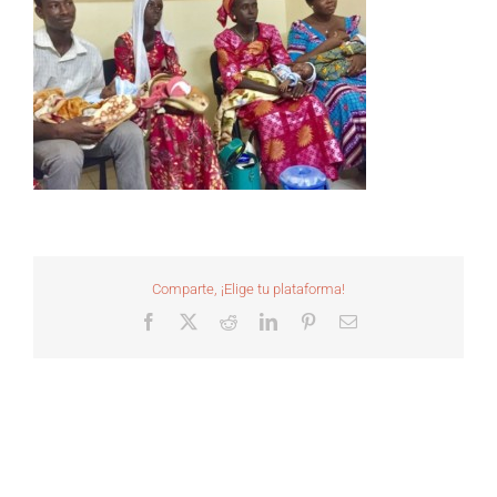
Comparte, ¡Elige tu plataforma!
Facebook
X
Reddit
LinkedIn
Pinterest
Correo
electrónico