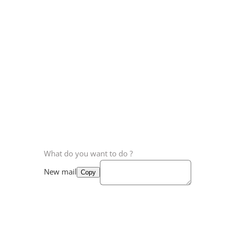
What do you want to do ?
New mail
Copy