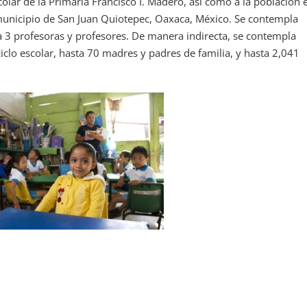
scolar de la Primaria Francisco I. Madero, así como a la población 
 municipio de San Juan Quiotepec, Oaxaca, México. Se contempla
a 3 profesoras y profesores. De manera indirecta, se contempla
clo escolar, hasta 70 madres y padres de familia, y hasta 2,041