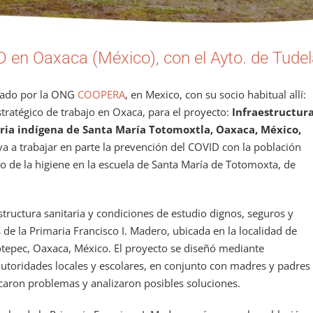
D en Oaxaca (México), con el Ayto. de Tude
tado por la ONG
COOPERA
, en Mexico, con su socio habitual allí:
tratégico de trabajo en Oxaca, para el proyecto:
Infraestructur
ria indígena de Santa María Totomoxtla, Oaxaca, México,
a a trabajar en parte la prevención del COVID con la población
ado de la higiene en la escuela de Santa María de Totomoxta, de
structura sanitaria y condiciones de estudio dignos, seguros y
de la Primaria Francisco I. Madero, ubicada en la localidad de
tepec, Oaxaca, México. El proyecto se diseñó mediante
autoridades locales y escolares, en conjunto con madres y padres
ficaron problemas y analizaron posibles soluciones.