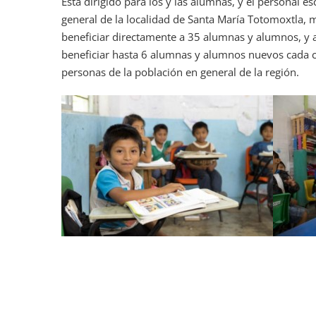
Está dirigido para los y las alumnas, y el personal e
general de la localidad de Santa María Totomoxtla,
beneficiar directamente a 35 alumnas y alumnos, y 
beneficiar hasta 6 alumnas y alumnos nuevos cada ci
personas de la población en general de la región.