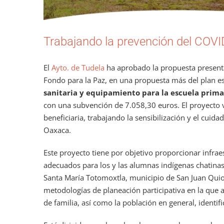
Trabajando la prevención del COVI
El
Ayto. de Tudela
ha aprobado la propuesta presen
Fondo para la Paz, en una propuesta más del plan es
sanitaria y equipamiento para la escuela prima
con una subvención de 7.058,30 euros. El proyecto v
beneficiaria, trabajando la sensibilización y el cuid
Oaxaca.
Este proyecto tiene por objetivo proporcionar infrae
adecuados para los y las alumnas indígenas chatinas 
Santa María Totomoxtla, municipio de San Juan Quio
metodologías de planeación participativa en la que 
de familia, así como la población en general, identi