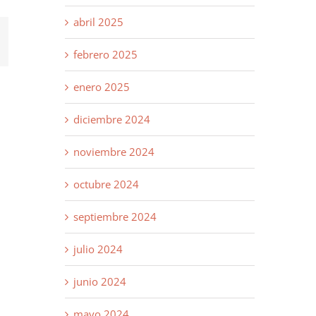
abril 2025
st
orreo
lectrónico
febrero 2025
enero 2025
diciembre 2024
noviembre 2024
octubre 2024
septiembre 2024
julio 2024
junio 2024
mayo 2024