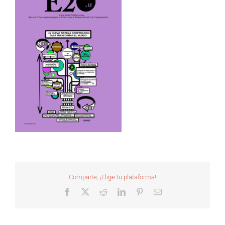
Comparte, ¡Elige tu plataforma!
Facebook
X
Reddit
LinkedIn
Pinterest
Correo
electrónico