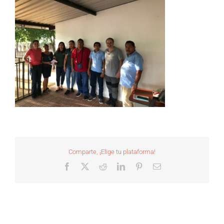
Comparte, ¡Elige tu plataforma!
Facebook
X
Reddit
LinkedIn
Pinterest
Correo
electrónico