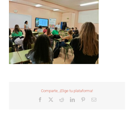
Comparte, ¡Elige tu plataforma!
Facebook
X
Reddit
LinkedIn
Pinterest
Correo
electrónico