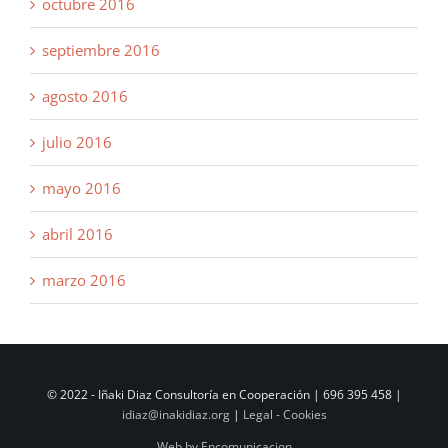
octubre 2016
septiembre 2016
agosto 2016
julio 2016
mayo 2016
abril 2016
marzo 2016
© 2022 - Iñaki Diaz Consultoría en Cooperación | 696 395 458 |
idiaz@inakidiaz.org
|
Legal - Cookies
Web by Encomunicacion