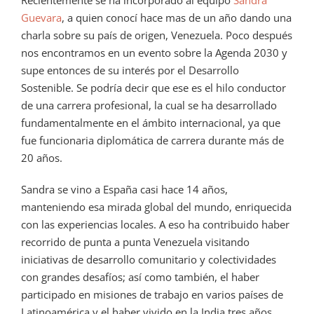
Recientemente se ha incorporado al equipo
Sandra
Guevara
, a quien conocí hace mas de un año dando una
charla sobre su país de origen, Venezuela. Poco después
nos encontramos en un evento sobre la Agenda 2030 y
supe entonces de su interés por el Desarrollo
Sostenible. Se podría decir que ese es el hilo conductor
de una carrera profesional, la cual se ha desarrollado
fundamentalmente en el ámbito internacional, ya que
fue funcionaria diplomática de carrera durante más de
20 años.
Sandra se vino a España casi hace 14 años,
manteniendo esa mirada global del mundo, enriquecida
con las experiencias locales. A eso ha contribuido haber
recorrido de punta a punta Venezuela visitando
iniciativas de desarrollo comunitario y colectividades
con grandes desafíos; así como también, el haber
participado en misiones de trabajo en varios países de
Latinoamérica y el haber vivido en la India tres años,