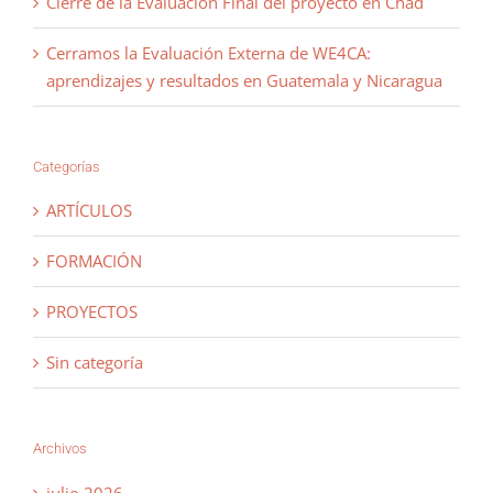
Cierre de la Evaluación Final del proyecto en Chad
Cerramos la Evaluación Externa de WE4CA:
aprendizajes y resultados en Guatemala y Nicaragua
Categorías
ARTÍCULOS
FORMACIÓN
PROYECTOS
Sin categoría
Archivos
julio 2026