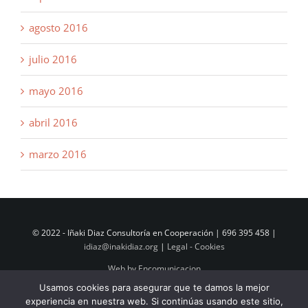
agosto 2016
julio 2016
mayo 2016
abril 2016
marzo 2016
© 2022 - Iñaki Diaz Consultoría en Cooperación | 696 395 458 |
idiaz@inakidiaz.org
|
Legal - Cookies
Web by Encomunicacion
Usamos cookies para asegurar que te damos la mejor
experiencia en nuestra web. Si continúas usando este sitio,