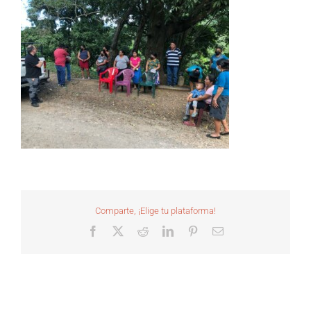
Comparte, ¡Elige tu plataforma!
Facebook
X
Reddit
LinkedIn
Pinterest
Correo
electrónico