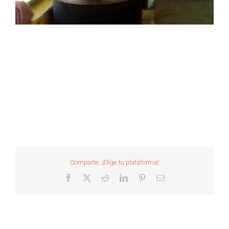
Comparte, ¡Elige tu plataforma!
Facebook
X
Reddit
LinkedIn
Pinterest
Correo
electrónico